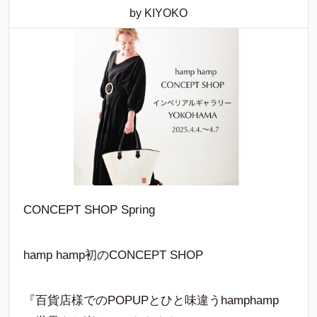
by KIYOKO
CONCEPT SHOP Spring
hamp hamp初のCONCEPT SHOP
『百貨店様でのPOPUPとひと味違うhamphamp